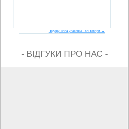
Подарункова упаковка - всі товари →
- ВIДГУКИ ПРО НАС -