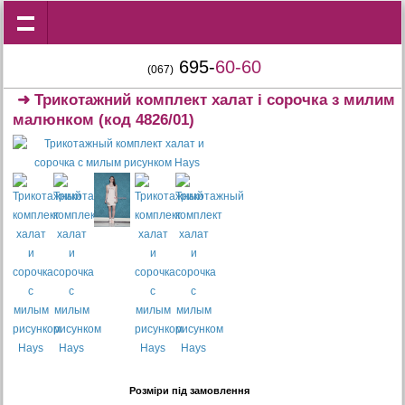
695-
60-60
(067)
➜
Трикотажний комплект халат і сорочка з милим
малюнком
(код 4826/01)
Розміри під замовлення