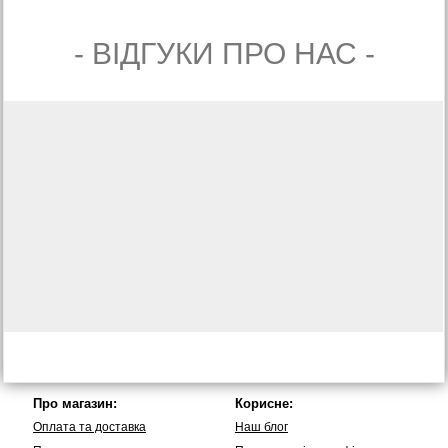
- ВIДГУКИ ПРО НАС -
Про магазин:
Корисне:
Оплата та доставка
Наш блог