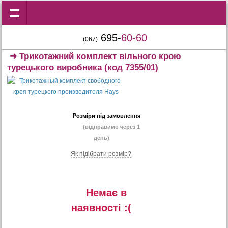
695-
60-60
(067)
➜
Трикотажний комплект вільного крою
турецького виробника
(код 7355/01)
Розміри під замовлення
(відправимо через 1
день)
Як підібрати розмір?
Немає в
наявностi :(