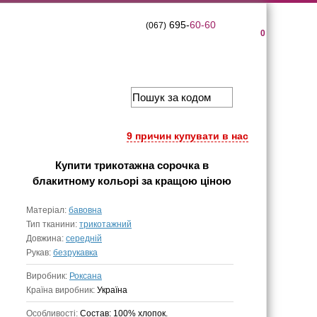
695-
60-60
(067)
0
9 причин купувати в нас
Купити
трикотажна сорочка в
блакитному кольорі
за кращою ціною
Матеріал:
бавовна
Тип тканини:
трикотажний
Довжина:
середній
Рукав:
безрукавка
Виробник:
Роксана
Країна виробник:
Україна
Особливості:
Состав: 100% хлопок.