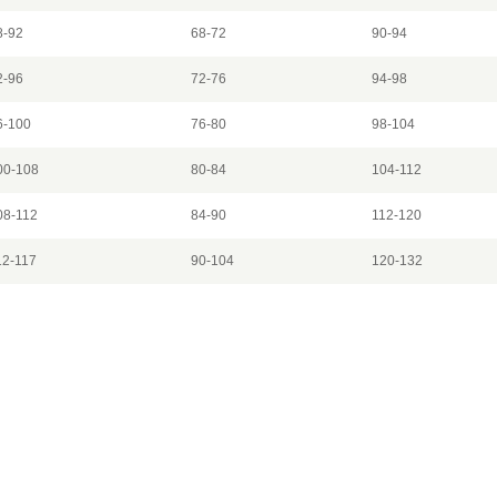
8-92
68-72
90-94
2-96
72-76
94-98
6-100
76-80
98-104
00-108
80-84
104-112
08-112
84-90
112-120
12-117
90-104
120-132