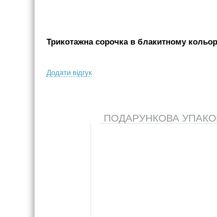
Трикотажна сорочка в блакитному кольорі
Додати вiдгук
ПОДАРУНКОВА УПАКОВК