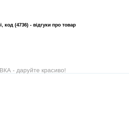
, код (4736)
- вiдгуки про товар
А - даруйте красиво!