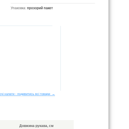
Упаковка:
прозорий пакет
очі халати - подивитись всі товари →
Довжина рукава, см