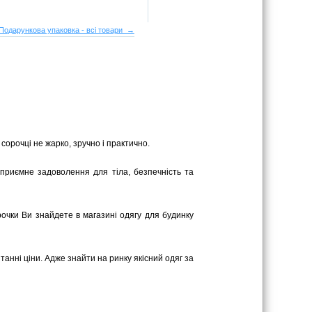
Подарункова упаковка - всі товари →
 сорочці не жарко, зручно і практично.
 приємне задоволення для тіла, безпечність та
орочки Ви знайдете в магазині одягу для будинку
танні ціни. Адже знайти на ринку якісний одяг за