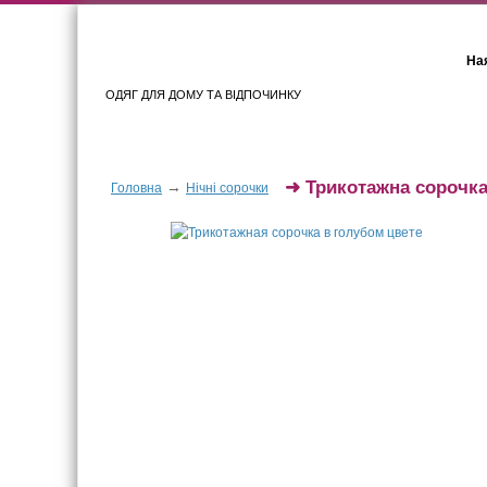
Ная
ОДЯГ ДЛЯ ДОМУ ТА ВІДПОЧИНКУ
Для жінок
Для чоловіків
➜
Трикотажна сорочка
→
Головна
Нічні сорочки