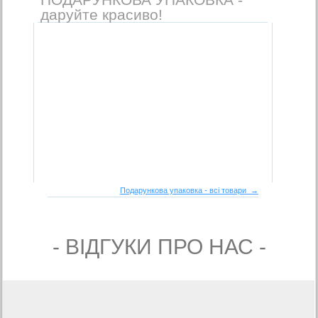
даруйте красиво!
Подарункова упаковка - всі товари →
- ВIДГУКИ ПРО НАС -