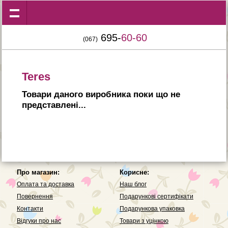
695-
60-60
(067)
Teres
Товари даного виробника поки що не
представленi...
Про магазин:
Корисне:
Оплата та доставка
Наш блог
Повернення
Подарункові сертифікати
Контакти
Подарункова упаковка
Вiдгуки про нас
Товари з уцінкою