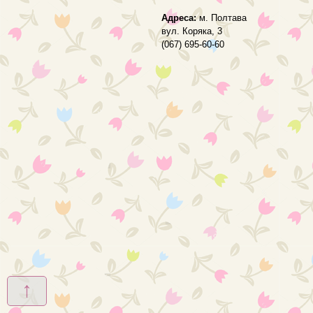
Адреса:
м. Полтава
вул. Коряка, 3
(067) 695-60-60
↑