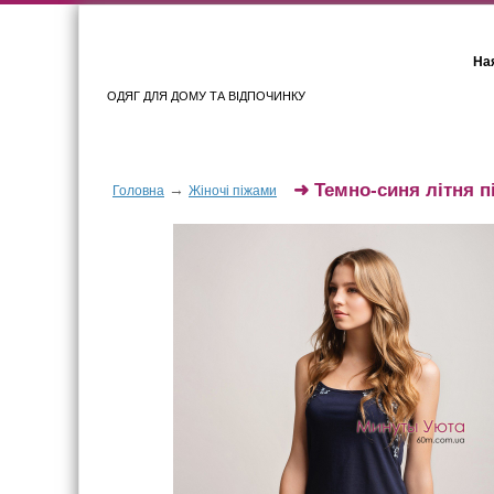
Ная
ОДЯГ ДЛЯ ДОМУ ТА ВІДПОЧИНКУ
Для жінок
Для чоловіків
➜
Темно-синя літня п
→
Головна
Жіночі піжами