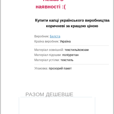
наявностi :(
Купити
капці українського виробництва
коричневі
за кращою ціною
Виробник:
Белста
Країна виробник:
Україна
Матеріал зовнішній:
текстиль/кожзам
Матеріал підошви:
поліуретан
Матеріал устілки:
текстиль
Упаковка:
прозорий пакет
РАЗОМ ДЕШЕВШЕ