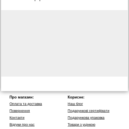
Про магазин:
Корисне:
Оплата та доставка
Наш блог
Повернення
Подарункові сертифікати
Контакти
Подарункова упаковка
Вiдгуки про нас
Товари з уцінкою