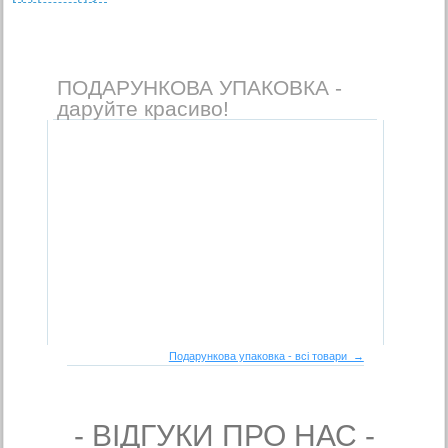
ПОДАРУНКОВА УПАКОВКА -
даруйте красиво!
Подарункова упаковка - всі товари →
- ВIДГУКИ ПРО НАС -