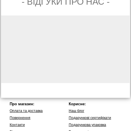
- ВIДГУКИ ПРО НАС -
Про магазин:
Корисне:
Оплата та доставка
Наш блог
Повернення
Подарункові сертифікати
Контакти
Подарункова упаковка