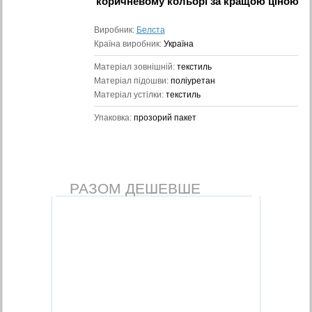
коричневому кольорі
за кращою ціною
Виробник:
Белста
Країна виробник:
Україна
Матеріал зовнішній:
текстиль
Матеріал підошви:
поліуретан
Матеріал устілки:
текстиль
Упаковка:
прозорий пакет
РАЗОМ ДЕШЕВШЕ