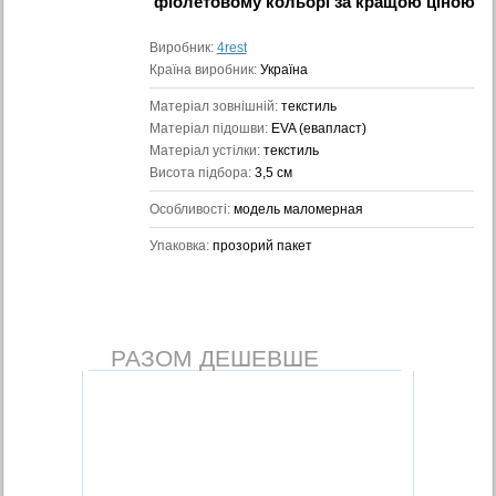
фіолетовому кольорі
за кращою ціною
Виробник:
4rest
Країна виробник:
Україна
Матеріал зовнішній:
текстиль
Матеріал підошви:
EVA (евапласт)
Матеріал устілки:
текстиль
Висота підбора:
3,5 см
Особливості:
модель маломерная
Упаковка:
прозорий пакет
РАЗОМ ДЕШЕВШЕ