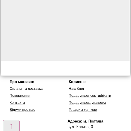
Про магазин:
Корисне:
Оплата та доставка
Наш блог
Повернення
Подарункові сертифікати
Контакти
Подарункова упаковка
Вiдгуки про нас
Товари з уцінкою
Адреса:
м. Полтава
↑
вул. Коряка, 3