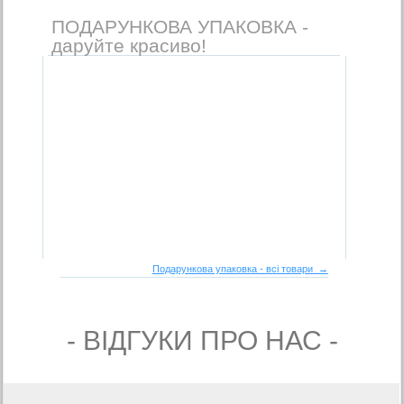
ПОДАРУНКОВА УПАКОВКА -
даруйте красиво!
Подарункова упаковка - всі товари →
- ВIДГУКИ ПРО НАС -