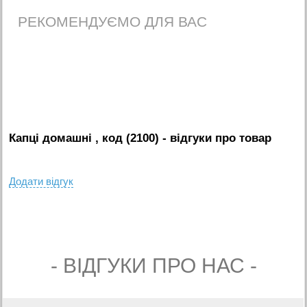
РЕКОМЕНДУЄМО ДЛЯ ВАС
Капці домашні , код (2100)
- вiдгуки про товар
Додати вiдгук
- ВIДГУКИ ПРО НАС -