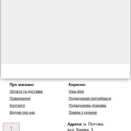
Про магазин:
Корисне:
Оплата та доставка
Наш блог
Повернення
Подарункові сертифікати
Контакти
Подарункова упаковка
Вiдгуки про нас
Товари з уцінкою
Адреса:
м. Полтава
↑
вул. Коряка, 3