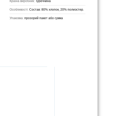
Країна виробник:
Туреччина
Особливості:
Состав: 80% хлопок, 20% полиэстер.
Упаковка:
прозорий пакет або сумка