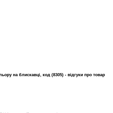
ору на блискавці, код (8305)
- вiдгуки про товар