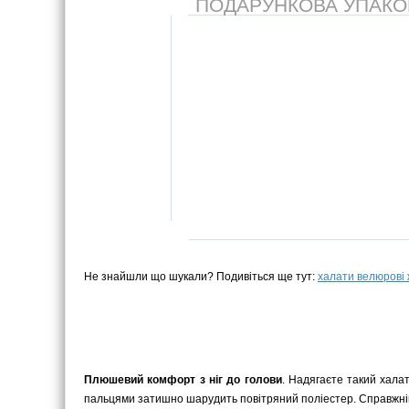
ПОДАРУНКОВА УПАКОВК
Не знайшли що шукали? Подивіться ще тут:
халати велюрові 
Плюшевий комфорт з ніг до голови
. Надягаєте такий халат
пальцями затишно шарудить повітряний поліестер. Справжні