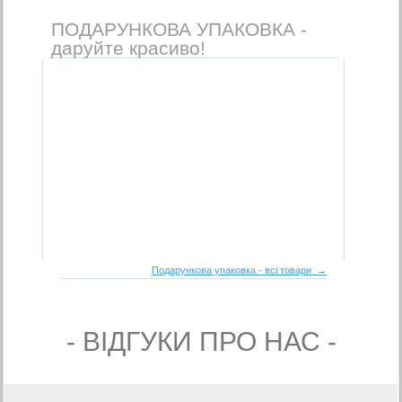
ПОДАРУНКОВА УПАКОВКА -
даруйте красиво!
Подарункова упаковка - всі товари →
- ВIДГУКИ ПРО НАС -