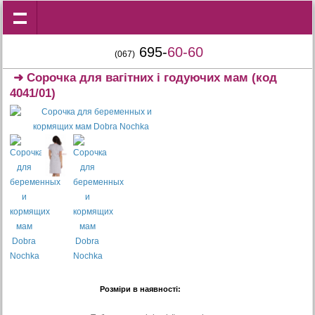
695-
60-60
(067)
➜
Сорочка для вагітних і годуючих мам
(код
4041/01)
Розміри в наявності: