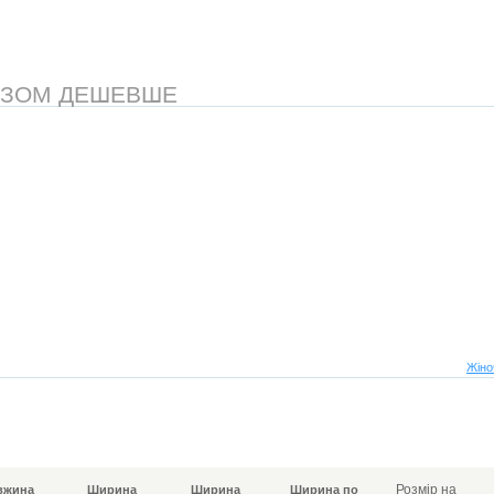
АЗОМ ДЕШЕВШЕ
Жіно
Розмір на
вжина
Ширина
Ширина
Ширина по