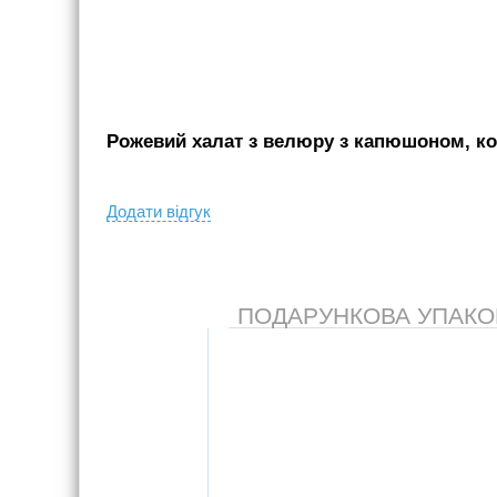
Рожевий халат з велюру з капюшоном, ко
Додати вiдгук
ПОДАРУНКОВА УПАКОВК