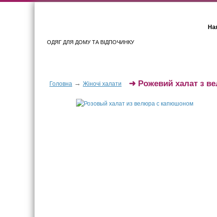
Ная
ОДЯГ ДЛЯ ДОМУ ТА ВІДПОЧИНКУ
Для жінок
Для чоловіків
➜
Рожевий халат з в
→
Головна
Жіночі халати