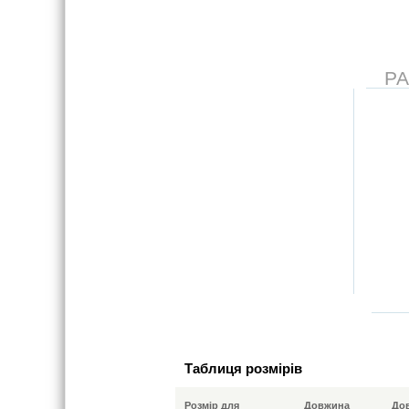
Р
Таблиця розмірів
Розмір для
Довжина
До