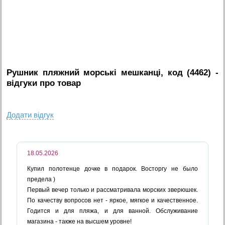
Рушник пляжний морські мешканці, код (4462)
-
вiдгуки про товар
Додати вiдгук
18.05.2026
Купил полотенце дочке в подарок. Восторгу не было
предела )
Первый вечер только и рассматривала морских зверюшек.
По качеству вопросов нет - яркое, мягкое и качественное.
Годится и для пляжа, и для ванной. Обслуживание
магазина - также на высшем уровне!