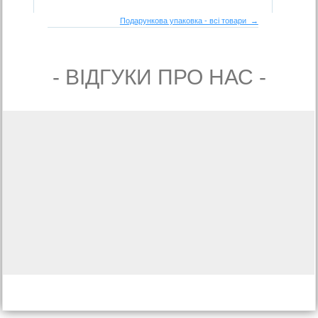
Подарункова упаковка - всі товари →
- ВIДГУКИ ПРО НАС -