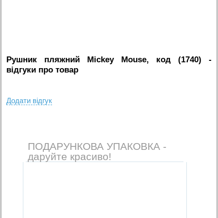
Рушник пляжний Mickey Mouse, код (1740)
-
вiдгуки про товар
Додати вiдгук
ПОДАРУНКОВА УПАКОВКА -
даруйте красиво!