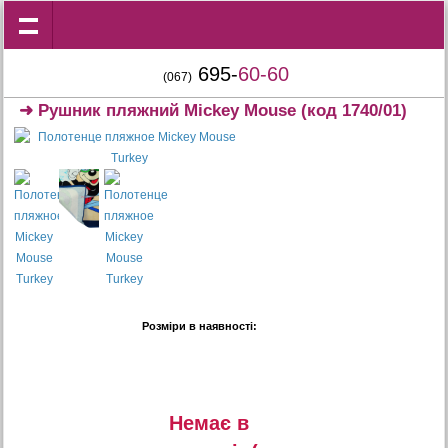
695-
60-60
(067)
➜
Рушник пляжний Mickey Mouse
(код 1740/01)
Розміри в наявності:
Немає в