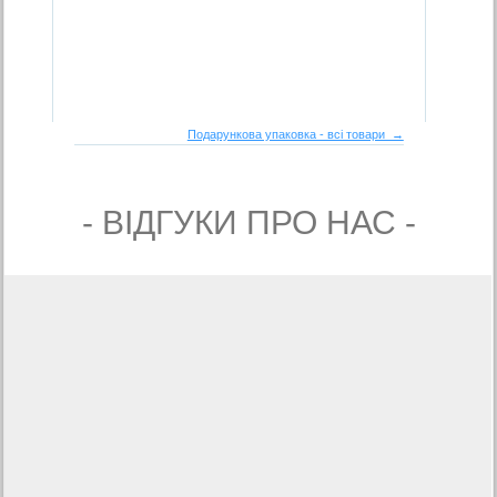
Подарункова упаковка - всі товари →
- ВIДГУКИ ПРО НАС -