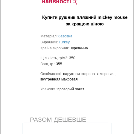
наявностi :(
Купити
рушник пляжний mickey mouse
за кращою ціною
Матеріал:
бавовна
Виробник:
Turkey
Країна виробник:
Туреччина
Щільність, гр/м2:
350
Вага, гр.:
355
Особливості:
наружная сторона велюровая,
внутренняя махровая
Упаковка:
прозорий пакет
РАЗОМ ДЕШЕВШЕ