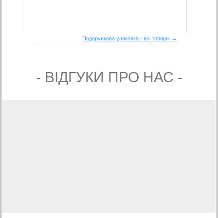
Подарункова упаковка - всі товари →
- ВIДГУКИ ПРО НАС -