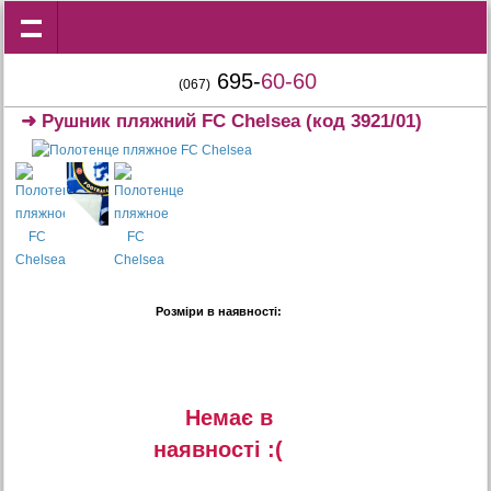
695-
60-60
(067)
➜
Рушник пляжний FC Chelsea
(код 3921/01)
Розміри в наявності:
Немає в
наявностi :(