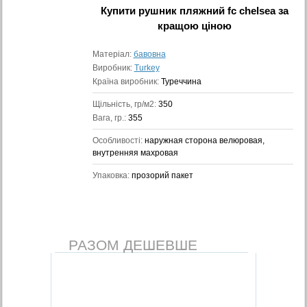
Купити
рушник пляжний fc chelsea
за
кращою ціною
Матеріал:
бавовна
Виробник:
Turkey
Країна виробник:
Туреччина
Щільність, гр/м2:
350
Вага, гр.:
355
Особливості:
наружная сторона велюровая,
внутренняя махровая
Упаковка:
прозорий пакет
РАЗОМ ДЕШЕВШЕ