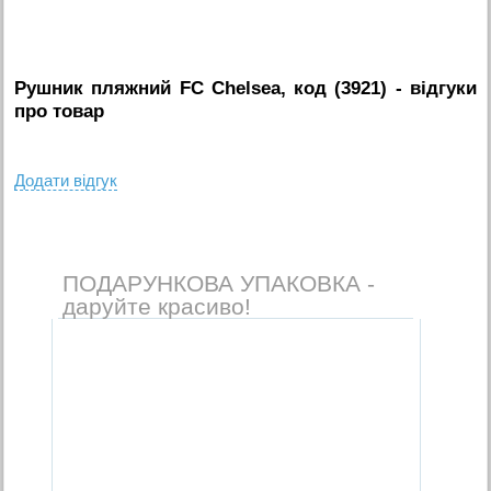
Рушник пляжний FC Chelsea, код (3921)
- вiдгуки
про товар
Додати вiдгук
ПОДАРУНКОВА УПАКОВКА -
даруйте красиво!