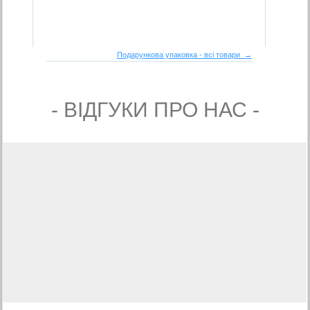
Подарункова упаковка - всі товари →
- ВIДГУКИ ПРО НАС -