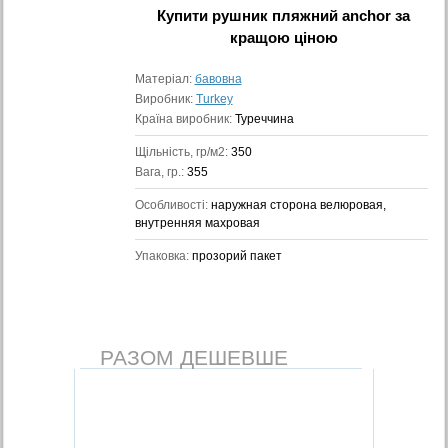
Купити
рушник пляжний anchor
за
кращою ціною
Матеріал:
бавовна
Виробник:
Turkey
Країна виробник:
Туреччина
Щільність, гр/м2:
350
Вага, гр.:
355
Особливості:
наружная сторона велюровая,
внутренняя махровая
Упаковка:
прозорий пакет
РАЗОМ ДЕШЕВШЕ