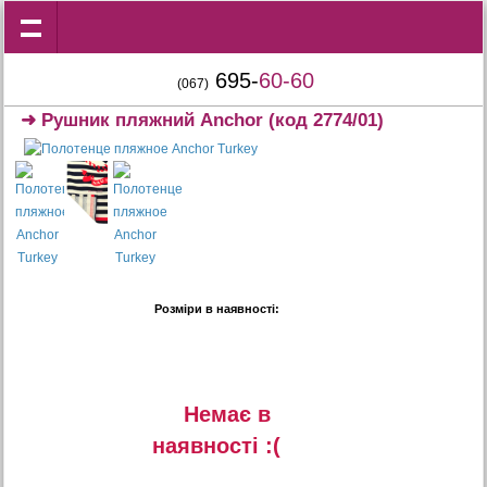
695-
60-60
(067)
➜
Рушник пляжний Anchor
(код 2774/01)
Розміри в наявності:
Немає в
наявностi :(