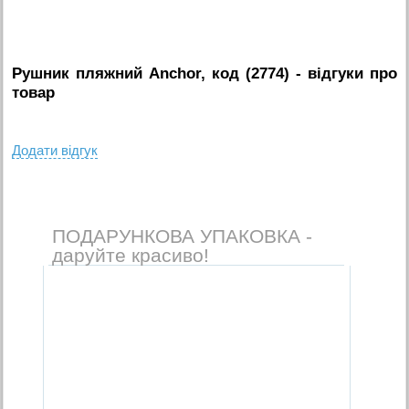
Рушник пляжний Anchor, код (2774)
- вiдгуки про
товар
Додати вiдгук
ПОДАРУНКОВА УПАКОВКА -
даруйте красиво!