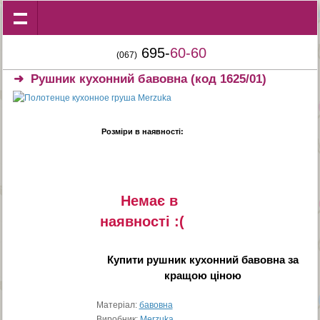
695-
60-60
(067)
➜
Рушник кухонний бавовна
(код 1625/01)
Розміри в наявності:
Немає в
наявностi :(
Купити
рушник кухонний бавовна
за
кращою ціною
Матеріал:
бавовна
Виробник:
Merzuka