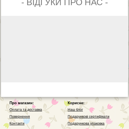
- ВIДГУКИ ПРО НАС -
Про магазин:
Корисне:
Оплата та доставка
Наш блог
Повернення
Подарункові сертифікати
Контакти
Подарункова упаковка