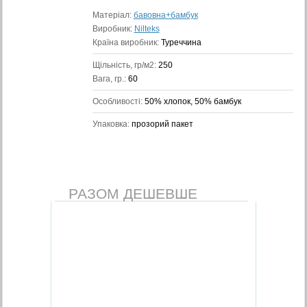
Матеріал:
бавовна+бамбук
Виробник:
Nilteks
Країна виробник:
Туреччина
Щільність, гр/м2:
250
Вага, гр.:
60
Особливості:
50% хлопок, 50% бамбук
Упаковка:
прозорий пакет
РАЗОМ ДЕШЕВШЕ