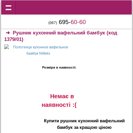
695-
60-60
(067)
➜
Рушник кухонний вафельний бамбук
(код
1379/01)
Розміри в наявності:
Немає в
наявностi :(
Купити
рушник кухонний вафельний
бамбук
за кращою ціною