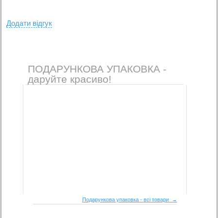
Додати вiдгук
ПОДАРУНКОВА УПАКОВКА -
даруйте красиво!
Подарункова упаковка - всі товари →