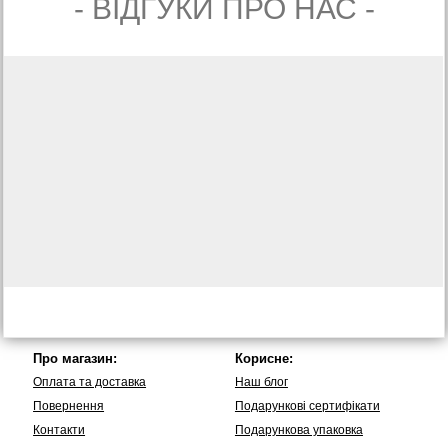
- ВIДГУКИ ПРО НАС -
Про магазин:
Корисне:
Оплата та доставка
Наш блог
Повернення
Подарункові сертифікати
Контакти
Подарункова упаковка