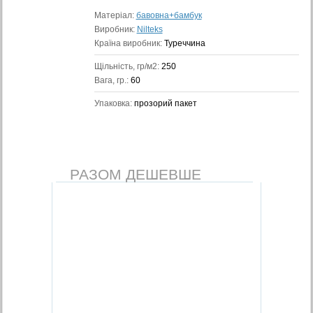
Матеріал:
бавовна+бамбук
Виробник:
Nilteks
Країна виробник:
Туреччина
Щільність, гр/м2:
250
Вага, гр.:
60
Упаковка:
прозорий пакет
РАЗОМ ДЕШЕВШЕ