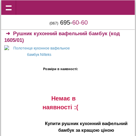
695-
60-60
(067)
➜
Рушник кухонний вафельний бамбук
(код
1605/01)
Розміри в наявності:
Немає в
наявностi :(
Купити
рушник кухонний вафельний
бамбук
за кращою ціною