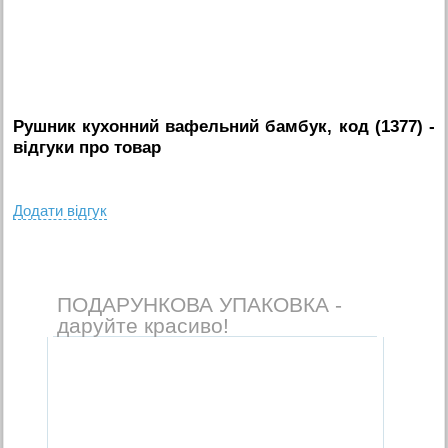
Рушник кухонний вафельний бамбук, код (1377)
-
вiдгуки про товар
Додати вiдгук
ПОДАРУНКОВА УПАКОВКА -
даруйте красиво!