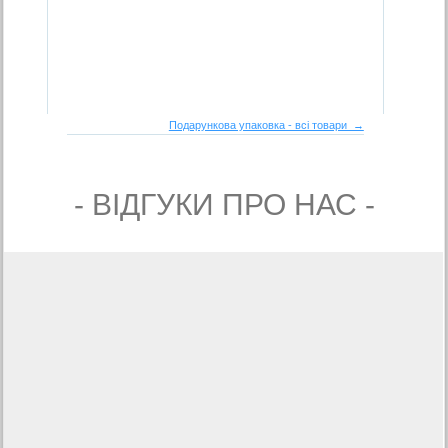
Подарункова упаковка - всі товари →
- ВIДГУКИ ПРО НАС -