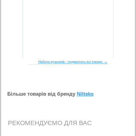
Набори рушників - подивитись всі товари →
Бiльше товарiв вiд бренду
Nilteks
РЕКОМЕНДУЄМО ДЛЯ ВАС