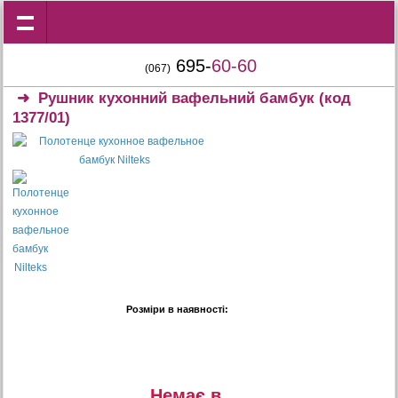
695-
60-60
(067)
➜
Рушник кухонний вафельний бамбук
(код
1377/01)
Розміри в наявності:
Немає в