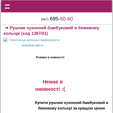
695-
60-60
(067)
➜
Рушник кухонний бамбуковий в бежевому
кольорі
(код 1367/01)
Розміри в наявності:
Немає в
наявностi :(
Купити
рушник кухонний бамбуковий в
бежевому кольорі
за кращою ціною