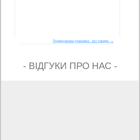
Подарункова упаковка - всі товари →
- ВIДГУКИ ПРО НАС -