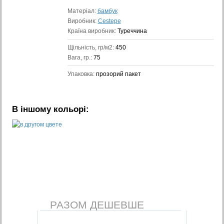
Матеріал:
бамбук
Виробник:
Cestepe
Країна виробник:
Туреччина
Щільність, гр/м2:
450
Вага, гр.:
75
Упаковка:
прозорий пакет
В іншому кольорі:
РАЗОМ ДЕШЕВШЕ