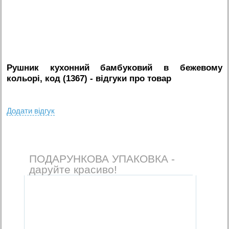
Рушник кухонний бамбуковий в бежевому
кольорі, код (1367)
- вiдгуки про товар
Додати вiдгук
ПОДАРУНКОВА УПАКОВКА -
даруйте красиво!