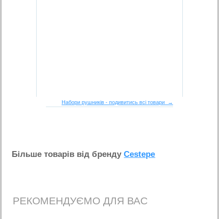
Набори рушників - подивитись всі товари →
Бiльше товарiв вiд бренду
Cestepe
РЕКОМЕНДУЄМО ДЛЯ ВАС