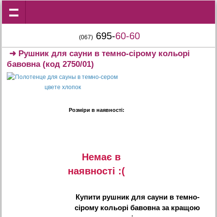
695-
60-60
(067)
➜
Рушник для сауни в темно-сірому кольорі
бавовна
(код 2750/01)
Розміри в наявності:
Немає в
наявностi :(
Купити
рушник для сауни в темно-
сірому кольорі бавовна
за кращою