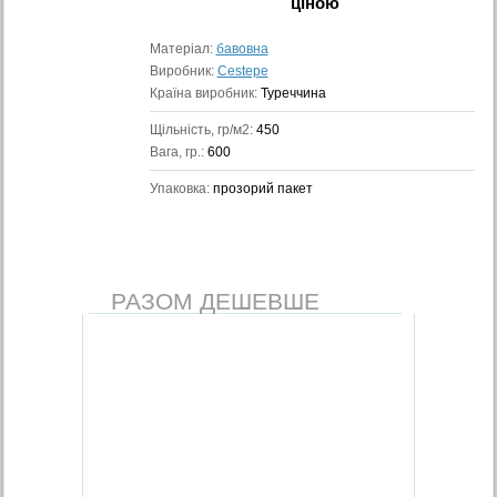
ціною
Матеріал:
бавовна
Виробник:
Cestepe
Країна виробник:
Туреччина
Щільність, гр/м2:
450
Вага, гр.:
600
Упаковка:
прозорий пакет
РАЗОМ ДЕШЕВШЕ