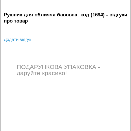
Рушник для обличчя бавовна, код (1694)
- вiдгуки
про товар
Додати вiдгук
ПОДАРУНКОВА УПАКОВКА -
даруйте красиво!