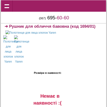
695-
60-60
(067)
➜
Рушник для обличчя бавовна
(код 1694/01)
Розміри в наявності:
Немає в
наявностi :(