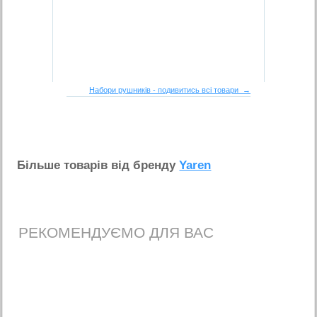
Набори рушників - подивитись всі товари →
Бiльше товарiв вiд бренду
Yaren
РЕКОМЕНДУЄМО ДЛЯ ВАС