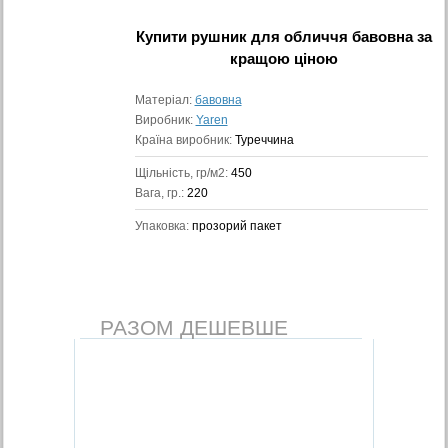
Купити
рушник для обличчя бавовна
за
кращою ціною
Матеріал:
бавовна
Виробник:
Yaren
Країна виробник:
Туреччина
Щільність, гр/м2:
450
Вага, гр.:
220
Упаковка:
прозорий пакет
РАЗОМ ДЕШЕВШЕ