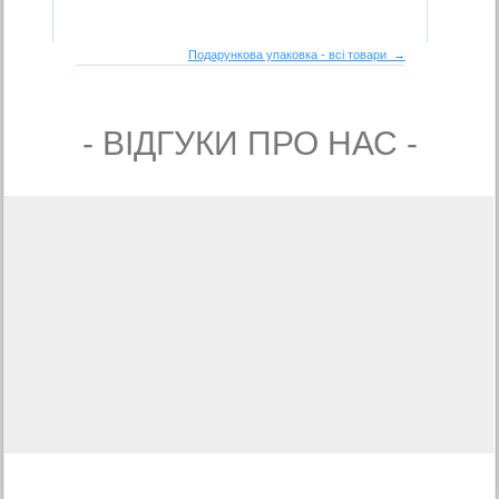
Подарункова упаковка - всі товари →
- ВIДГУКИ ПРО НАС -