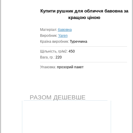
Купити
рушник для обличчя бавовна
за
кращою ціною
Матеріал:
бавовна
Виробник:
Yaren
Країна виробник:
Туреччина
Щільність, гр/м2:
450
Вага, гр.:
220
Упаковка:
прозорий пакет
РАЗОМ ДЕШЕВШЕ