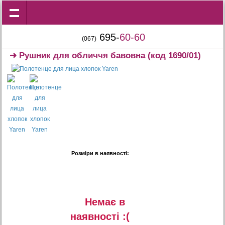
695-
60-60
(067)
➜
Рушник для обличчя бавовна
(код 1690/01)
Розміри в наявності:
Немає в
наявностi :(