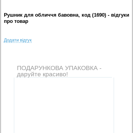
Рушник для обличчя бавовна, код (1690)
- вiдгуки
про товар
Додати вiдгук
ПОДАРУНКОВА УПАКОВКА -
даруйте красиво!