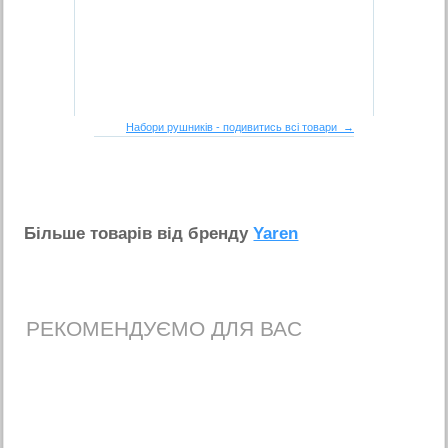
Набори рушників - подивитись всі товари →
Бiльше товарiв вiд бренду
Yaren
РЕКОМЕНДУЄМО ДЛЯ ВАС