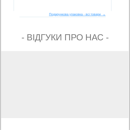
Подарункова упаковка - всі товари →
- ВIДГУКИ ПРО НАС -