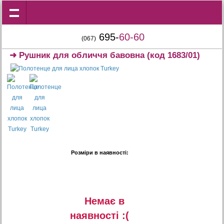
695-
60-60
(067)
➜
Рушник для обличчя бавовна
(код 1683/01)
Розміри в наявності:
Немає в
наявностi :(