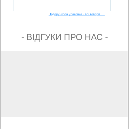
Подарункова упаковка - всі товари →
- ВIДГУКИ ПРО НАС -