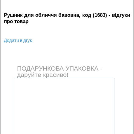
Рушник для обличчя бавовна, код (1683)
- вiдгуки
про товар
Додати вiдгук
ПОДАРУНКОВА УПАКОВКА -
даруйте красиво!