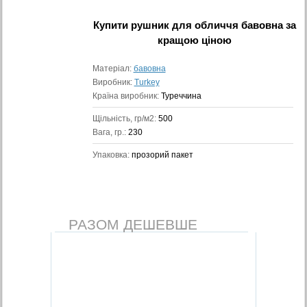
Купити
рушник для обличчя бавовна
за
кращою ціною
Матеріал:
бавовна
Виробник:
Turkey
Країна виробник:
Туреччина
Щільність, гр/м2:
500
Вага, гр.:
230
Упаковка:
прозорий пакет
РАЗОМ ДЕШЕВШЕ