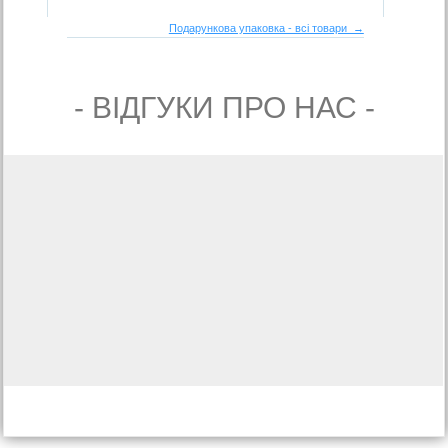
Подарункова упаковка - всі товари →
- ВIДГУКИ ПРО НАС -