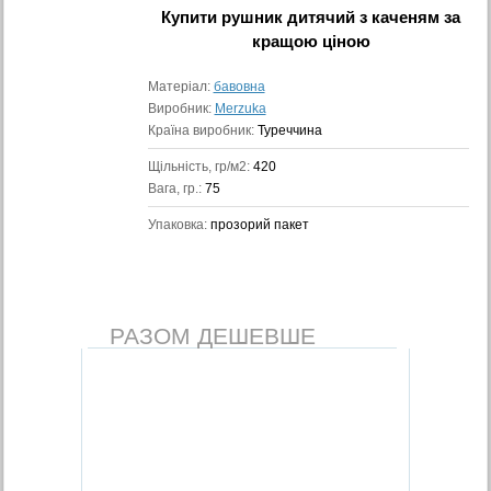
Купити
рушник дитячий з каченям
за
кращою ціною
Матеріал:
бавовна
Виробник:
Merzuka
Країна виробник:
Туреччина
Щільність, гр/м2:
420
Вага, гр.:
75
Упаковка:
прозорий пакет
РАЗОМ ДЕШЕВШЕ