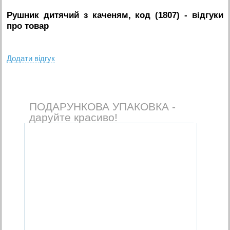
Рушник дитячий з каченям, код (1807)
- вiдгуки
про товар
Додати вiдгук
ПОДАРУНКОВА УПАКОВКА -
даруйте красиво!