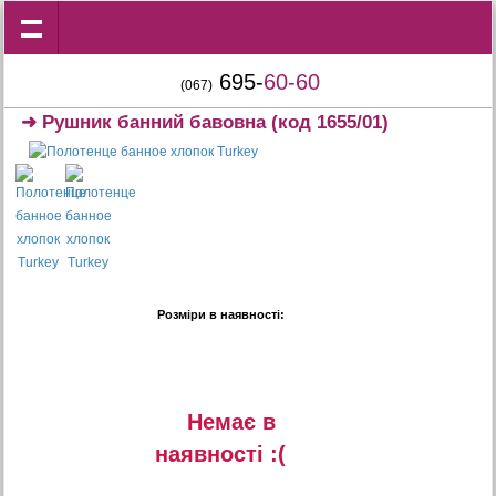
695-
60-60
(067)
➜
Рушник банний бавовна
(код 1655/01)
Розміри в наявності:
Немає в
наявностi :(