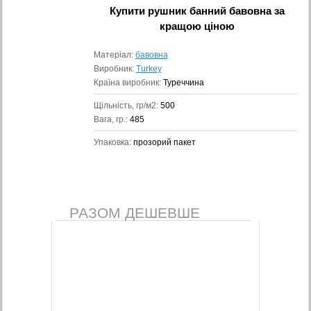
Купити
рушник банний бавовна
за
кращою ціною
Матеріал:
бавовна
Виробник:
Turkey
Країна виробник:
Туреччина
Щільність, гр/м2:
500
Вага, гр.:
485
Упаковка:
прозорий пакет
РАЗОМ ДЕШЕВШЕ