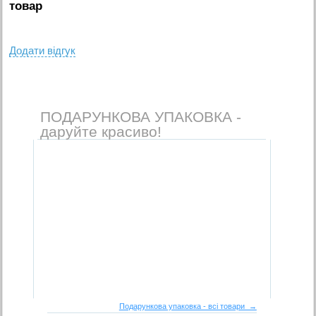
товар
Додати вiдгук
ПОДАРУНКОВА УПАКОВКА -
даруйте красиво!
Подарункова упаковка - всі товари →