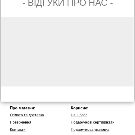
- ВIДГУКИ ПРО НАС -
Про магазин:
Корисне:
Оплата та доставка
Наш блог
Повернення
Подарункові сертифікати
Контакти
Подарункова упаковка