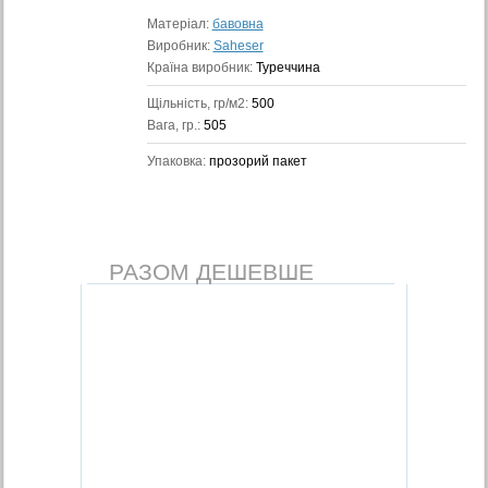
Матеріал:
бавовна
Виробник:
Saheser
Країна виробник:
Туреччина
Щільність, гр/м2:
500
Вага, гр.:
505
Упаковка:
прозорий пакет
РАЗОМ ДЕШЕВШЕ