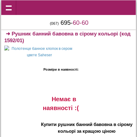
695-
60-60
(067)
➜
Рушник банний бавовна в сірому кольорі
(код
1592/01)
Розміри в наявності:
Немає в
наявностi :(
Купити
рушник банний бавовна в сірому
кольорі
за кращою ціною