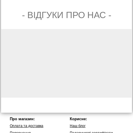
- ВIДГУКИ ПРО НАС -
Про магазин:
Корисне:
Оплата та доставка
Наш блог
Повернення
Подарункові сертифікати