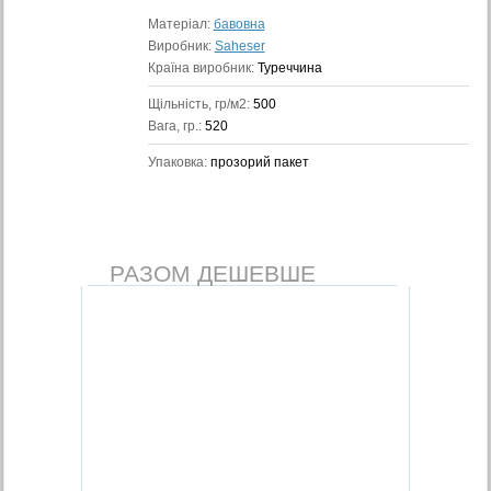
Матеріал:
бавовна
Виробник:
Saheser
Країна виробник:
Туреччина
Щільність, гр/м2:
500
Вага, гр.:
520
Упаковка:
прозорий пакет
РАЗОМ ДЕШЕВШЕ