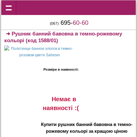
695-
60-60
(067)
➜
Рушник банний бавовна в темно-рожевому
кольорі
(код 1588/01)
Розміри в наявності:
Немає в
наявностi :(
Купити
рушник банний бавовна в темно-
рожевому кольорі
за кращою ціною