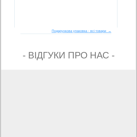
Подарункова упаковка - всі товари →
- ВIДГУКИ ПРО НАС -