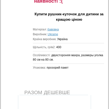
наявностi :(
Купити
рушник-куточок для дитини
за
кращою ціною
Матеріал:
бавовна
Виробник:
Ukraine
Країна виробник:
Україна
Щільність, гр/м2:
400
Особливості:
двухстороняя махра, размеры уголка
80 см на 80 см.
Упаковка:
прозорий пакет
РАЗОМ ДЕШЕВШЕ