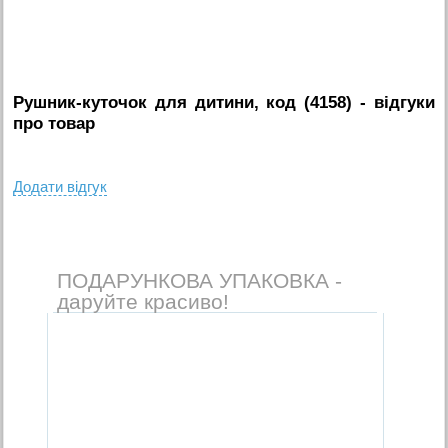
Рушник-куточок для дитини, код (4158)
- вiдгуки
про товар
Додати вiдгук
ПОДАРУНКОВА УПАКОВКА -
даруйте красиво!