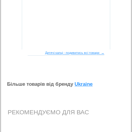
Дитячі капці - подивитись всі товари →
Бiльше товарiв вiд бренду
Ukraine
РЕКОМЕНДУЄМО ДЛЯ ВАС