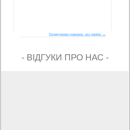
Подарункова упаковка - всі товари →
- ВIДГУКИ ПРО НАС -