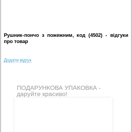
Рушник-пончо з пожежним, код (4502)
- вiдгуки
про товар
Додати вiдгук
ПОДАРУНКОВА УПАКОВКА -
даруйте красиво!