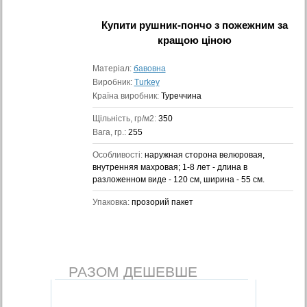
Купити
рушник-пончо з пожежним
за
кращою ціною
Матеріал:
бавовна
Виробник:
Turkey
Країна виробник:
Туреччина
Щільність, гр/м2:
350
Вага, гр.:
255
Особливості:
наружная сторона велюровая,
внутренняя махровая; 1-8 лет - длина в
разложенном виде - 120 см, ширина - 55 см.
Упаковка:
прозорий пакет
РАЗОМ ДЕШЕВШЕ