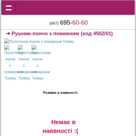
695-
60-60
(067)
➜
Рушник-пончо з пожежним
(код 4502/01)
Розміри в наявності:
Немає в
наявностi :(