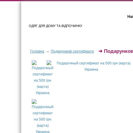
Ная
ОДЯГ ДЛЯ ДОМУ ТА ВІДПОЧИНКУ
Для жінок
Для чоловіків
➜
Подарункови
→
Головна
Подарункові сертифікати