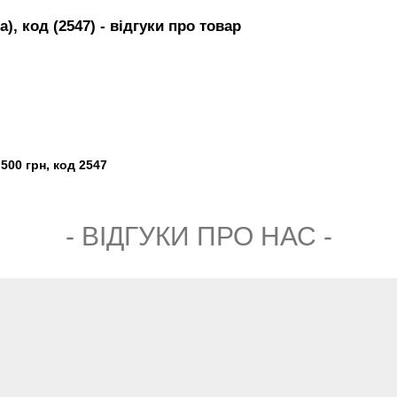
), код (2547)
- вiдгуки про товар
500 грн, код 2547
- ВIДГУКИ ПРО НАС -