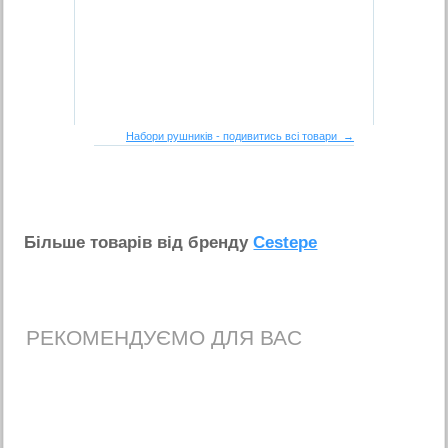
Набори рушників - подивитись всі товари →
Бiльше товарiв вiд бренду
Cestepe
РЕКОМЕНДУЄМО ДЛЯ ВАС