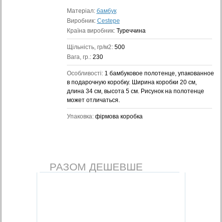
Матеріал:
бамбук
Виробник:
Cestepe
Країна виробник:
Туреччина
Щільність, гр/м2:
500
Вага, гр.:
230
Особливості:
1 бамбуковое полотенце, упакованное
в подарочную коробку. Ширина коробки 20 см,
длина 34 см, высота 5 см. Рисунок на полотенце
может отличаться.
Упаковка:
фірмова коробка
РАЗОМ ДЕШЕВШЕ