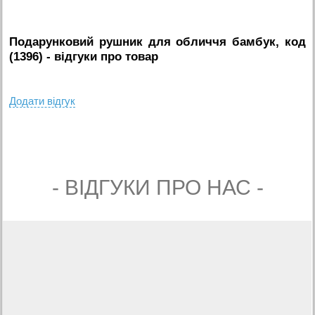
Подарунковий рушник для обличчя бамбук, код
(1396)
- вiдгуки про товар
Додати вiдгук
- ВIДГУКИ ПРО НАС -