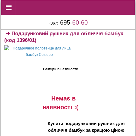
695-
60-60
(067)
➜
Подарунковий рушник для обличчя бамбук
(код 1396/01)
Розміри в наявності:
Немає в
наявностi :(
Купити
подарунковий рушник для
обличчя бамбук
за кращою ціною