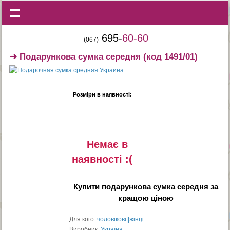
695-
60-60
(067)
➜
Подарункова сумка середня
(код 1491/01)
Розміри в наявності:
Немає в
наявностi :(
Купити
подарункова сумка середня
за
кращою ціною
Для кого:
чоловікові||жінці
Виробник:
Україна