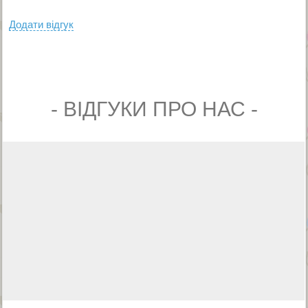
Додати вiдгук
- ВIДГУКИ ПРО НАС -