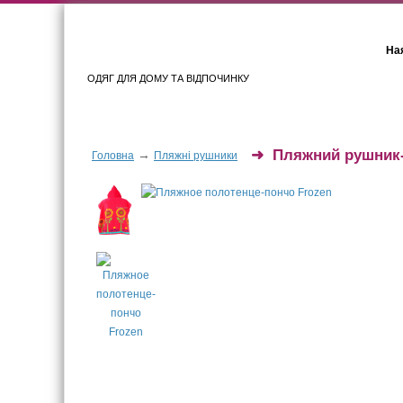
Ная
ОДЯГ ДЛЯ ДОМУ ТА ВІДПОЧИНКУ
Для жінок
Для чоловіків
➜
Пляжний рушник-
→
Головна
Пляжні рушники