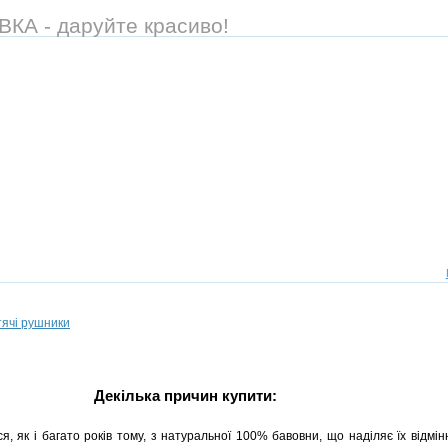
А - даруйте красиво!
тячі рушники
Декілька причин купити:
я, як і багато років тому, з натуральної 100% бавовни, що наділяє їх відмі