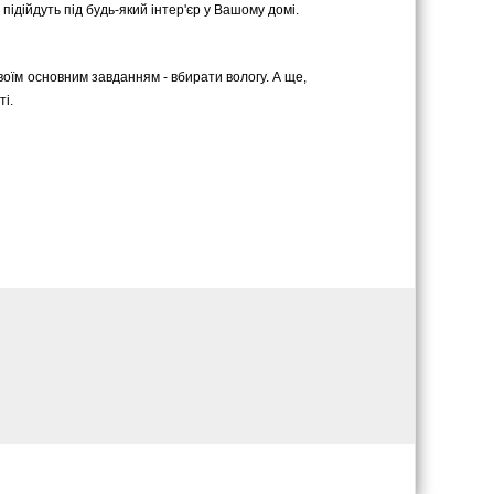
 підійдуть під будь-який інтер'єр у Вашому домі.
оїм основним завданням - вбирати вологу. А ще,
ті.