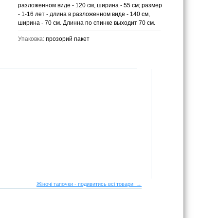
разложенном виде - 120 см, ширина - 55 см; размер
- 1-16 лет - длина в разложенном виде - 140 см,
ширина - 70 см. Длинна по спинке выходит 70 см.
Упаковка:
прозорий пакет
Жіночі тапочки - подивитись всі товари →