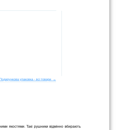
Подарункова упаковка - всі товари →
нними якостями. Такі рушники відмінно вбирають