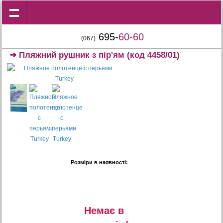
695-
60-60
(067)
➜
Пляжний рушник з пір'ям
(код 4458/01)
Розміри в наявності:
Немає в