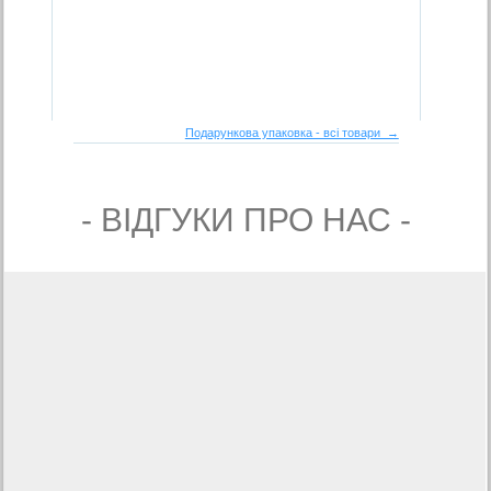
Подарункова упаковка - всі товари →
- ВIДГУКИ ПРО НАС -