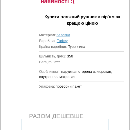
наявностi :(
Купити
пляжний рушник з пір'ям
за
кращою ціною
Матеріал:
бавовна
Виробник:
Turkey
Країна виробник:
Туреччина
Щільність, гр/м2:
350
Вага, гр.:
355
Особливості:
наружная сторона велюровая,
внутренняя махровая
Упаковка:
прозорий пакет
РАЗОМ ДЕШЕВШЕ