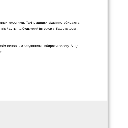
нними якостями. Такі рушники відмінно вбирають
 підійдуть під будь-який інтер'єр у Вашому домі.
оїм основним завданням - вбирати вологу. А ще,
ті.