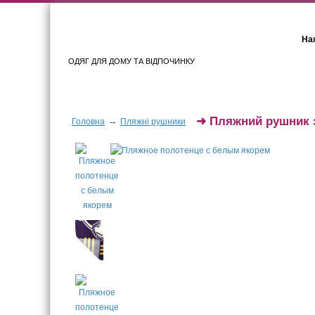
Ная
ОДЯГ ДЛЯ ДОМУ ТА ВІДПОЧИНКУ
Для жінок
Для чоловіків
➜
Пляжний рушник 
→
Головна
Пляжні рушники