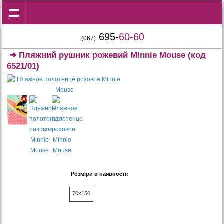
695-
60-60
(067)
➜
Пляжний рушник рожевий Minnie Mouse
(код
6521/01)
Розміри в наявності:
70x150