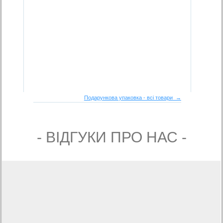
Подарункова упаковка - всі товари →
- ВIДГУКИ ПРО НАС -