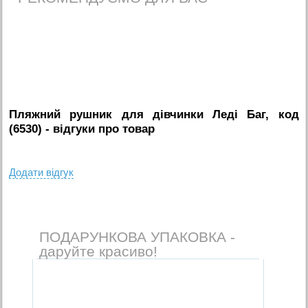
Пляжний рушник для дівчинки Леді Баг, код
(6530)
- вiдгуки про товар
Додати вiдгук
ПОДАРУНКОВА УПАКОВКА -
даруйте красиво!