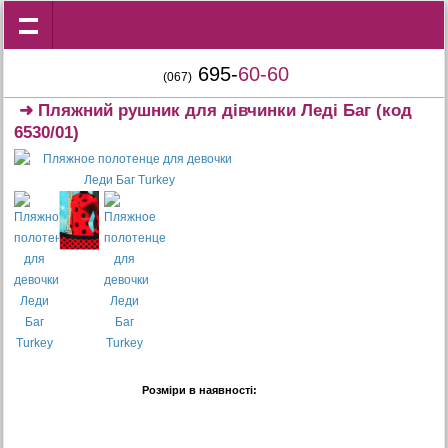
695-
60-60
(067)
➜
Пляжний рушник для дівчинки Леді Баг
(код
6530/01)
Розміри в наявності: