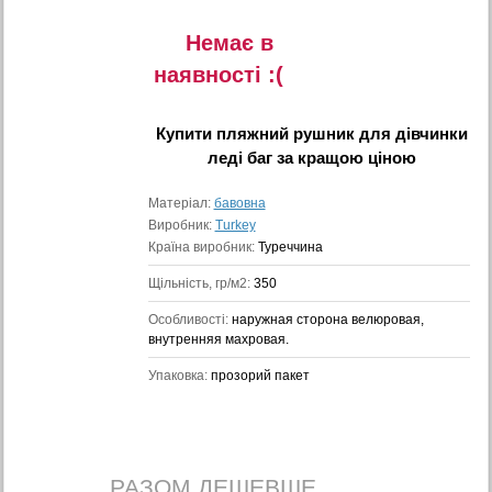
Немає в
наявностi :(
Купити
пляжний рушник для дівчинки
леді баг
за кращою ціною
Матеріал:
бавовна
Виробник:
Turkey
Країна виробник:
Туреччина
Щільність, гр/м2:
350
Особливості:
наружная сторона велюровая,
внутренняя махровая.
Упаковка:
прозорий пакет
РАЗОМ ДЕШЕВШЕ