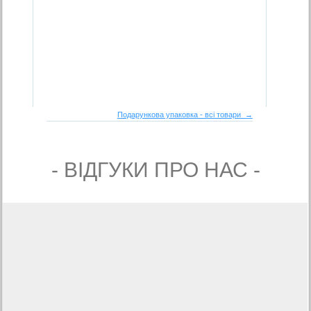
Подарункова упаковка - всі товари →
- ВIДГУКИ ПРО НАС -