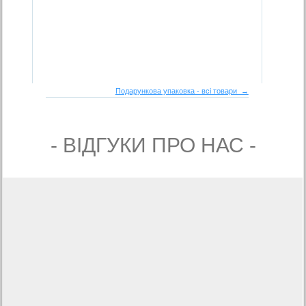
Подарункова упаковка - всі товари →
- ВIДГУКИ ПРО НАС -