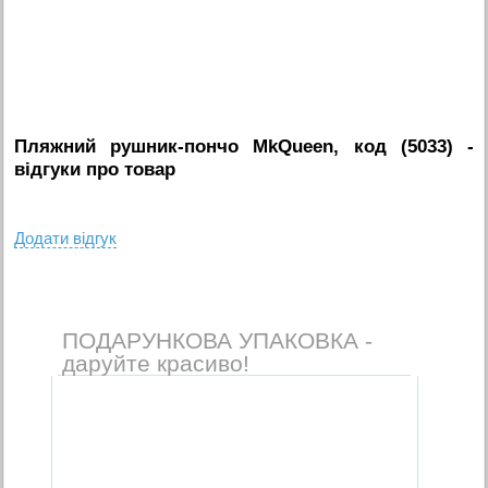
Пляжний рушник-пончо MkQueen, код (5033)
-
вiдгуки про товар
Додати вiдгук
ПОДАРУНКОВА УПАКОВКА -
даруйте красиво!