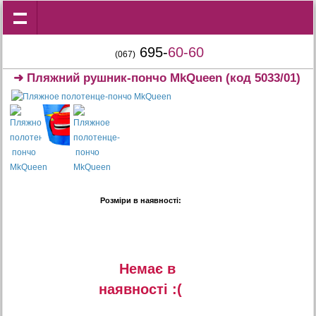
695-
60-60
(067)
➜
Пляжний рушник-пончо MkQueen
(код 5033/01)
Розміри в наявності:
Немає в
наявностi :(