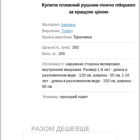
Купити
пляжний рушник-пончо mkqueen
за кращою ціною
Матеріал:
бавовна
Виробник:
Turkey
Країна виробник:
Туреччина
Щільність, гр/м2:
350
Вага, гр.:
265
Особливості:
наружная сторона велюровая,
внутренняя махровая; Размер:1-8 лет - длина в
разложенном виде - 120 см, ширина - 55 см; 1-16
лет - длина в разложенном виде - 150 см, ширина -
60 см
Упаковка:
прозорий пакет
РАЗОМ ДЕШЕВШЕ