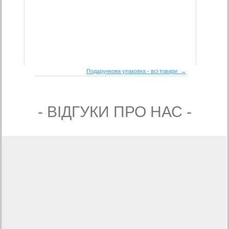
Подарункова упаковка - всі товари →
- ВIДГУКИ ПРО НАС -