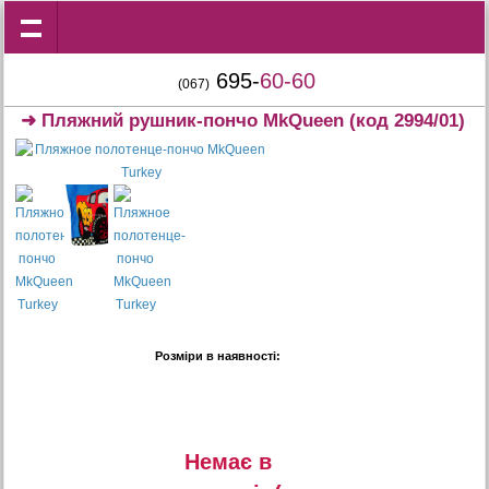
695-
60-60
(067)
➜
Пляжний рушник-пончо MkQueen
(код 2994/01)
Розміри в наявності:
Немає в