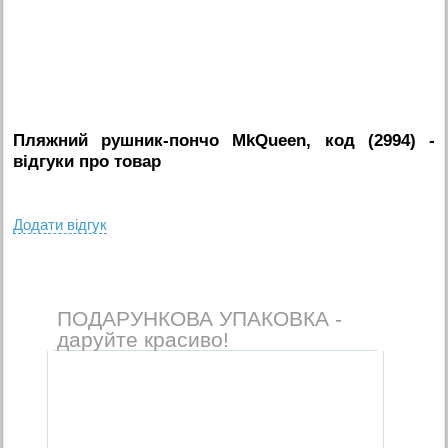
Пляжний рушник-пончо MkQueen, код (2994)
-
вiдгуки про товар
Додати вiдгук
ПОДАРУНКОВА УПАКОВКА -
даруйте красиво!