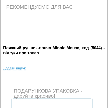
РЕКОМЕНДУЄМО ДЛЯ ВАС
Пляжний рушник-пончо Minnie Mouse, код (5044)
-
вiдгуки про товар
Додати вiдгук
ПОДАРУНКОВА УПАКОВКА -
даруйте красиво!