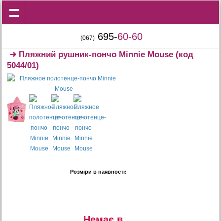
695-
60-60
(067)
➜
Пляжний рушник-пончо Minnie Mouse
(код
5044/01)
Розміри в наявності:
Немає в