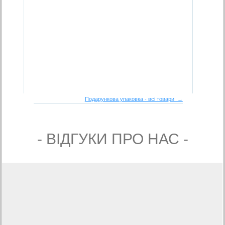
Подарункова упаковка - всі товари →
- ВIДГУКИ ПРО НАС -