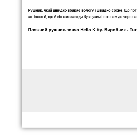
Рушник, який швидко вбирає вологу і швидко сохне
. Що пот
хотілося б, що б він сам завжди був сухим і готовим до черго
Пляжний рушник-пончо Hello Kitty. Виробник - Tur