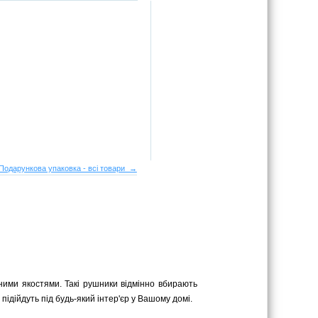
Подарункова упаковка - всі товари →
нними якостями. Такі рушники відмінно вбирають
 підійдуть під будь-який інтер'єр у Вашому домі.