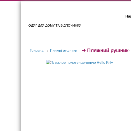
Ная
ОДЯГ ДЛЯ ДОМУ ТА ВІДПОЧИНКУ
Для жінок
Для чоловіків
➜
Пляжний рушник-п
→
Головна
Пляжні рушники