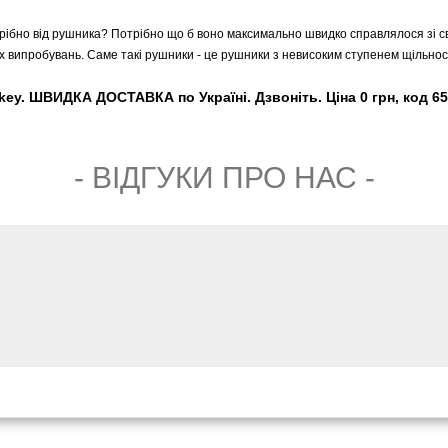
рібно від рушника? Потрібно що б воно максимально швидко справлялося зі св
вих випробувань. Саме такі рушники - це рушники з невисоким ступенем щільнос
key. ШВИДКА ДОСТАВКА по Україні. Дзвоніть. Ціна 0 грн, код 6
- ВIДГУКИ ПРО НАС -