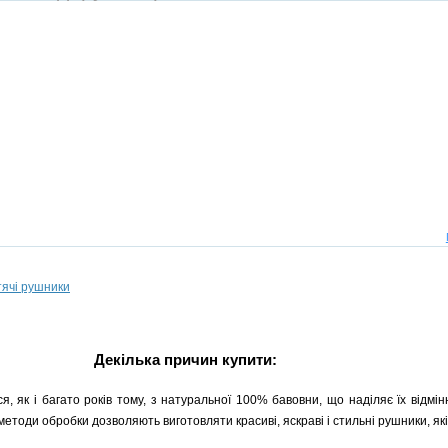
тячі рушники
Декілька причин купити:
я, як і багато років тому, з натуральної 100% бавовни, що наділяє їх відмі
 методи обробки дозволяють виготовляти красиві, яскраві і стильні рушники, які