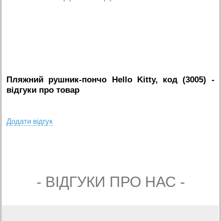
Пляжний рушник-пончо Hello Kitty, код (3005)
-
вiдгуки про товар
Додати вiдгук
- ВIДГУКИ ПРО НАС -