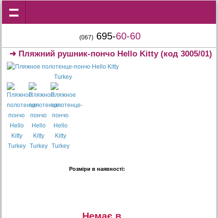
695-
60-60
(067)
➜
Пляжний рушник-пончо Hello Kitty
(код 3005/01)
Розміри в наявності:
Немає в