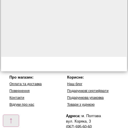
Про магазин:
Корисне:
Оплата та доставка
Наш блог
Повернення
Подарункові сертифікати
Контакти
Подарункова упаковка
Вiдгуки про нас
Товари з уцінкою
Адреса:
м. Полтава
↑
вул. Коряка, 3
(067) 695-60-60