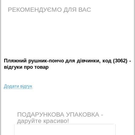
РЕКОМЕНДУЄМО ДЛЯ ВАС
Пляжний рушник-пончо для дівчинки, код (3062)
-
вiдгуки про товар
Додати вiдгук
ПОДАРУНКОВА УПАКОВКА -
даруйте красиво!