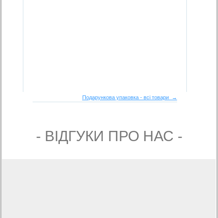
Подарункова упаковка - всі товари →
- ВIДГУКИ ПРО НАС -