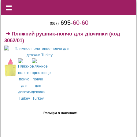
695-
60-60
(067)
➜
Пляжний рушник-пончо для дівчинки
(код
3062/01)
Розміри в наявності: