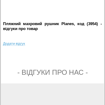
Пляжний махровий рушник Planes, код (3954)
-
вiдгуки про товар
Додати вiдгук
- ВIДГУКИ ПРО НАС -