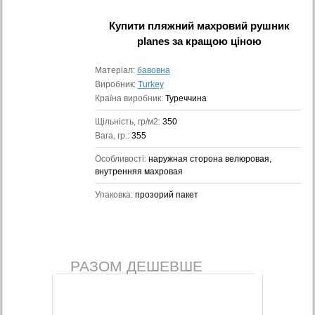
Купити
пляжний махровий рушник
planes
за кращою ціною
Матеріал:
бавовна
Виробник:
Turkey
Країна виробник:
Туреччина
Щільність, гр/м2:
350
Вага, гр.:
355
Особливості:
наружная сторона велюровая,
внутренняя махровая
Упаковка:
прозорий пакет
РАЗОМ ДЕШЕВШЕ