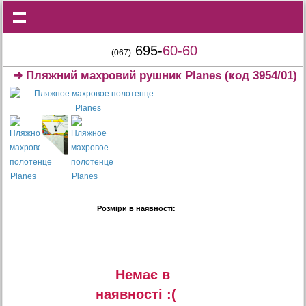
695-
60-60
(067)
➜
Пляжний махровий рушник Planes
(код 3954/01)
Розміри в наявності:
Немає в
наявностi :(