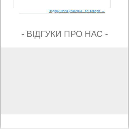
Подарункова упаковка - всі товари →
- ВIДГУКИ ПРО НАС -