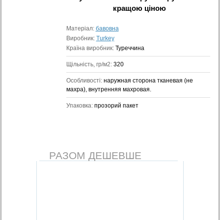
кращою ціною
Матеріал:
бавовна
Виробник:
Turkey
Країна виробник:
Туреччина
Щільність, гр/м2:
320
Особливості:
наружная сторона тканевая (не
махра), внутренняя махровая.
Упаковка:
прозорий пакет
РАЗОМ ДЕШЕВШЕ