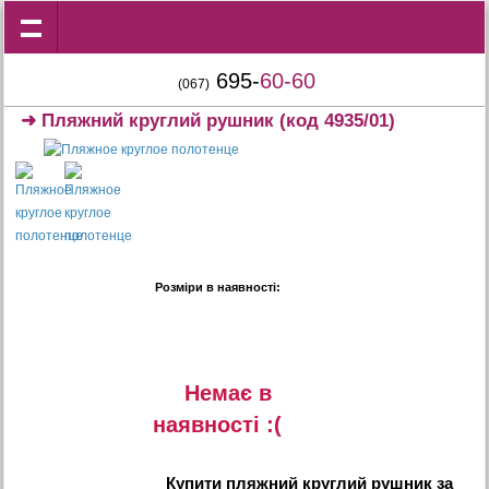
695-
60-60
(067)
➜
Пляжний круглий рушник
(код 4935/01)
Розміри в наявності:
Немає в
наявностi :(
Купити
пляжний круглий рушник
за