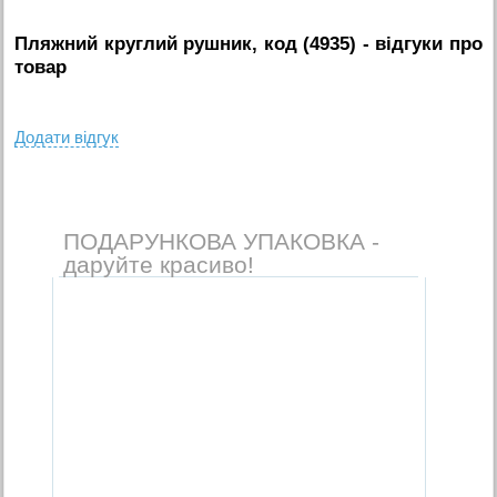
Пляжний круглий рушник, код (4935)
- вiдгуки про
товар
Додати вiдгук
ПОДАРУНКОВА УПАКОВКА -
даруйте красиво!