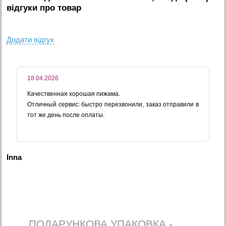
вiдгуки про товар
Додати вiдгук
18.04.2026
Качественная хорошая пижама.
Отличный сервис: быстро перезвонили, заказ отправили в
тот же день после оплаты.
Inna
ПОДАРУНКОВА УПАКОВКА -