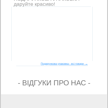
даруйте красиво!
Подарункова упаковка - всі товари →
- ВIДГУКИ ПРО НАС -